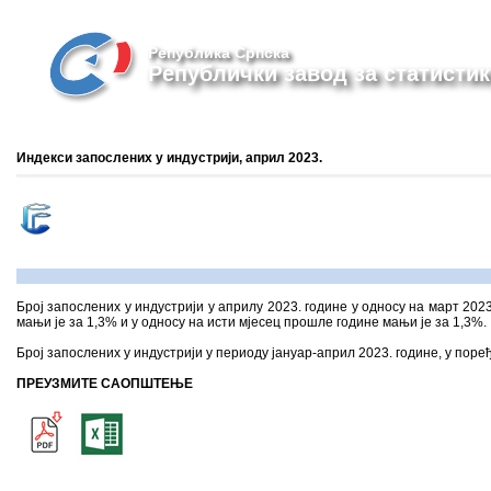
Република Српска
Републички завод за статистик
Индекси запослених у индустрији, април 2023.
Број запослених у индустрији у априлу 2023. године у односу на март 2023
мањи је за 1,3% и у односу на исти мјесец прошле године мањи је за 1,3%.
Број запослених у индустрији у периоду јануар-април 2023. године, у пор
ПРЕУЗМИТЕ САОПШТЕЊЕ