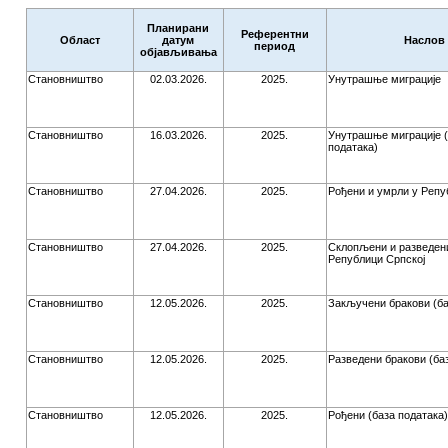
Планирани
Референтни
Област
датум
Наслов
период
објављивања
Становништво
02.03.2026.
2025.
Унутрашње миграције
Становништво
16.03.2026.
2025.
Унутрашње миграције (
података)
Становништво
27.04.2026.
2025.
Рођени и умрли у Репу
Становништво
27.04.2026.
2025.
Склопљени и разведени
Републици Српској
Становништво
12.05.2026.
2025.
Закључени бракови (ба
Становништво
12.05.2026.
2025.
Разведени бракови (ба
Становништво
12.05.2026.
2025.
Рођени (база података)