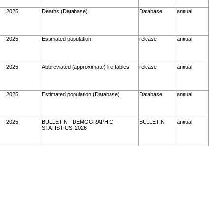
2025
Deaths (Database)
Database
annual
2025
Estimated population
release
annual
2025
Abbreviated (approximate) life tables
release
annual
2025
Estimated population (Database)
Database
annual
2025
BULLETIN - DEMOGRAPHIC
BULLETIN
annual
STATISTICS, 2026