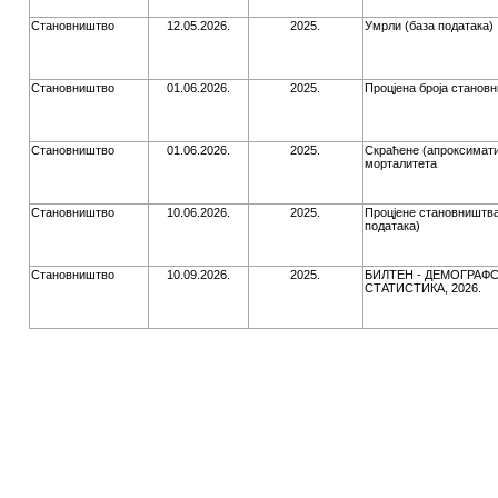
Становништво
12.05.2026.
2025.
Умрли (база података)
Становништво
01.06.2026.
2025.
Процјена броја становн
Становништво
01.06.2026.
2025.
Скраћене (апроксимати
морталитета
Становништво
10.06.2026.
2025.
Процјене становништва
података)
Становништво
10.09.2026.
2025.
БИЛТЕН - ДЕМОГРАФ
СТАТИСТИКА, 2026.