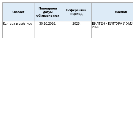
Планирани
Референтни
Област
датум
Наслов
период
објављивања
Култура и умјетност
30.10.2026.
2025.
БИЛТЕН - КУЛТУРА И УМ
2026.