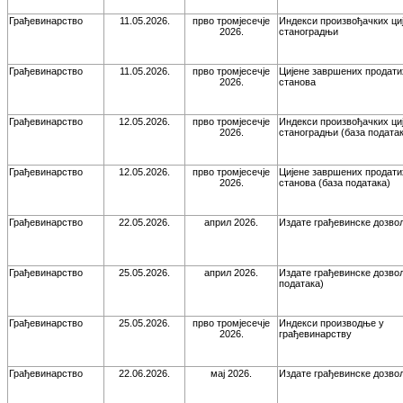
Грађевинарство
11.05.2026.
прво тромјесечје
Индекси произвођачких ци
2026.
станоградњи
Грађевинарство
11.05.2026.
прво тромјесечје
Цијене завршених продати
2026.
станова
Грађевинарство
12.05.2026.
прво тромјесечје
Индекси произвођачких ци
2026.
станоградњи (база податак
Грађевинарство
12.05.2026.
прво тромјесечје
Цијене завршених продати
2026.
станова (база података)
Грађевинарство
22.05.2026.
април 2026.
Издате грађевинске дозво
Грађевинарство
25.05.2026.
април 2026.
Издате грађевинске дозвол
података)
Грађевинарство
25.05.2026.
прво тромјесечје
Индекси производње у
2026.
грађевинарству
Грађевинарство
22.06.2026.
мај 2026.
Издате грађевинске дозво