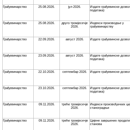
Грађевинарство
25.08.2026.
јул 2026.
Издате грађевинске дозвол
података)
Грађевинарство
25.08.2026.
друго тромјесечје
Индекси производње у
2026.
грађевинарству
Грађевинарство
22.09.2026.
август 2026.
Издате грађевинске дозво
Грађевинарство
23.09.2026.
август 2026.
Издате грађевинске дозвол
података)
Грађевинарство
22.10.2026.
септембар 2026.
Издате грађевинске дозво
Грађевинарство
23.10.2026.
септембар 2026.
Издате грађевинске дозвол
података)
Грађевинарство
09.11.2026.
треће тромјесечје
Индекси произвођачких ци
2026.
станоградњи
Грађевинарство
09.11.2026.
треће тромјесечје
Цијене завршених продати
2026.
станова