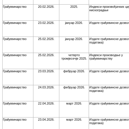
Грађевинарство
20.02.2026.
2025.
Индекси произвођачких ци
нискоградњи
Грађевинарство
23.02.2026.
јануар 2026.
Издате грађевинске дозво
Грађевинарство
25.02.2026.
јануар 2026.
Издате грађевинске дозвол
података)
Грађевинарство
25.02.2026.
четврто
Индекси производње у
тромјесечје 2025.
грађевинарству
Грађевинарство
23.03.2026.
фебруар 2026.
Издате грађевинске дозво
Грађевинарство
24.03.2026.
фебруар 2026.
Издате грађевинске дозвол
података)
Грађевинарство
22.04.2026.
март 2026.
Издате грађевинске дозво
Грађевинарство
23.04.2026.
март 2026.
Издате грађевинске дозвол
података)