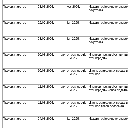
Грађевинарство
23.06.2026.
мај 2026.
Издате грађевинске дозвол
података)
Грађевинарство
22.07.2026.
јун 2026.
Издате грађевинске дозво
Грађевинарство
23.07.2026.
јун 2026.
Издате грађевинске дозвол
података)
Грађевинарство
10.08.2026.
друго тромјесечје
Индекси произвођачких ци
2026.
станоградњи
Грађевинарство
10.08.2026.
друго тромјесечје
Цијене завршених продати
2026.
станова
Грађевинарство
11.08.2026.
друго тромјесечје
Индекси произвођачких ци
2026.
станоградњи (база податак
Грађевинарство
11.08.2026.
друго тромјесечје
Цијене завршених продати
2026.
станова (база података)
Грађевинарство
24.08.2026.
јул 2026.
Издате грађевинске дозво