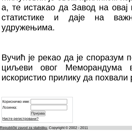
а, те истакао да Завод на овај
статистике и даје на важ
удружењима.
Вучић је рекао да је споразум п
циљеви овог Меморандума 
искористио прилику да похвали 
Корисничко име:
Лозинка:
Нисте регистровани?
Republički zavod za statistiku
, Copyright © 2002 - 2011