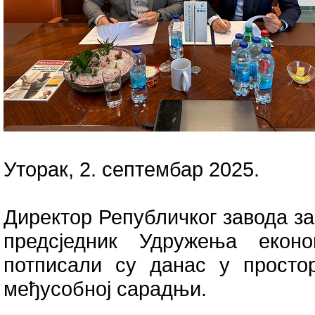
Уторак, 2. септембар 2025.
Директор Републичког завода за
предсједник Удружења екон
потписали су данас у просто
међусобној сарадњи.