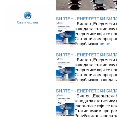
БИЛТЕН - ЕНЕРГЕТСКИ БИЛА
Свјетски дани
Билтен „Енергетски б
завода за статистику 
енергетике који се пр
Статистичким прогр
Републичког
више
БИЛТЕН - ЕНЕРГЕТСКИ БИЛАНС
Билтен „Енергетски б
завода за статистику 
енергетике који се пр
Статистичким прогр
Републичког завода з
БИЛТЕН - ЕНЕРГЕТСКИ БИЛА
Билтен „Енергетски б
завода за статистику 
енергетике који се пр
Статистичким прогр
Републичког завода з