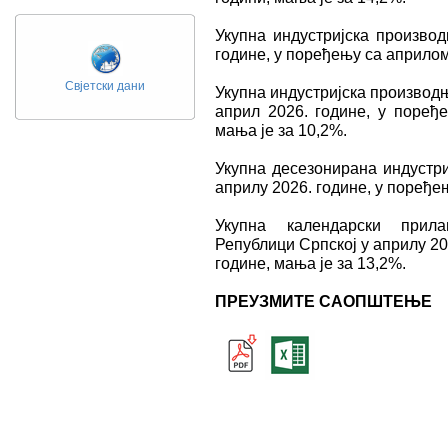
Укупна индустријска производ
године, у поређењу са априлом
Свјетски дани
Укупна индустријска производњ
април 2026. године, у поређ
мања је за 10,2%.
Укупна десезонирана индустри
априлу 2026. године, у поређе
Укупна календарски прила
Републици Српској у априлу 20
године, мања је за 13,2%.
ПРЕУЗМИТЕ САОПШТЕЊЕ