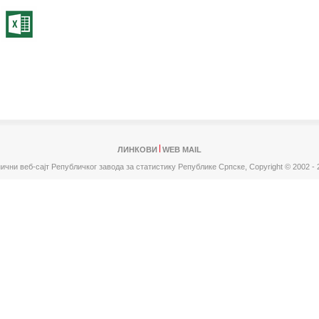
ЛИНКОВИ
WEB MAIL
ични веб-сајт Републичког завода за статистику Републике Српске,
Copyright © 2002 - 