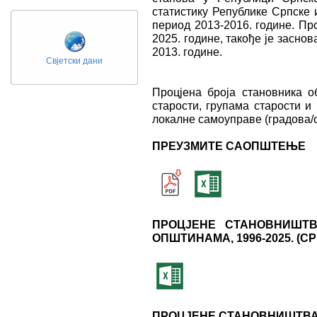
статистику Републике Српске 
период 2013-2016. године. Пр
2025. године, такође је засно
2013. године.
Свјетски дани
Процјена броја становника о
старости, групама старости и
локалне самоуправе (градова/
ПРЕУЗМИТЕ САОПШТЕЊЕ
ПРОЦЈЕНЕ СТАНОВНИШТВ
ОПШТИНАМА, 1996-2025. (
ПРОЦЈЕНЕ СТАНОВНИШТВА,