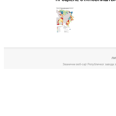
ЛИ
Званични веб-сајт Републичког завода 