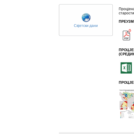
Процјен
старости
ПРЕУЗМ
Свјетски дани
ПРОЦЈЕ
(СРЕДИ
ПРОЦЈЕ