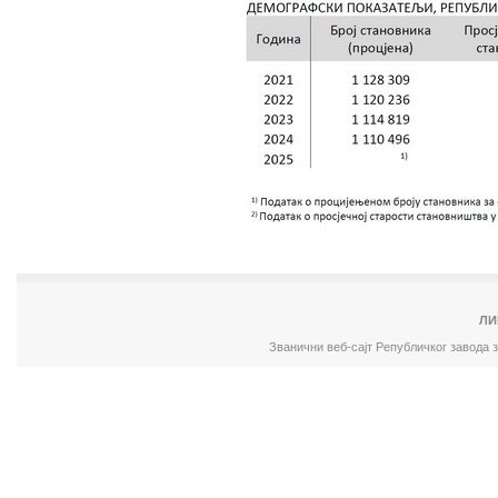
ЛИ
Званични веб-сајт Републичког завода 