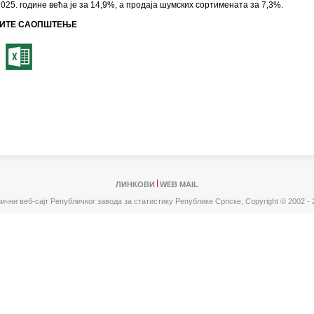
025. године већа је за 14,9%, a продаја шумских сортимената за 7,3%.
ИТЕ САОПШТЕЊЕ
ЛИНКОВИ
WEB MAIL
ични веб-сајт Републичког завода за статистику Републике Српске,
Copyright © 2002 - 