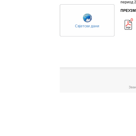
период 2
ПРЕУЗМ
Свјетски дани
Зван