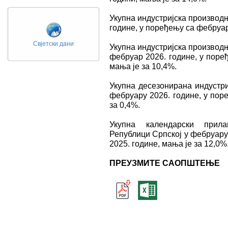
Укупна индустријска производ
године, у поређењу са фебруар
Свјетски дани
Укупна индустријска производњ
фебруар 2026. године, у поре
мања је за 10,4%.
Укупна десезонирана индустри
фебруару 2026. године, у пор
за 0,4%.
Укупна календарски прила
Републици Српској у фебруару
2025. године, мања је за 12,0%
ПРЕУЗМИТЕ САОПШТЕЊЕ