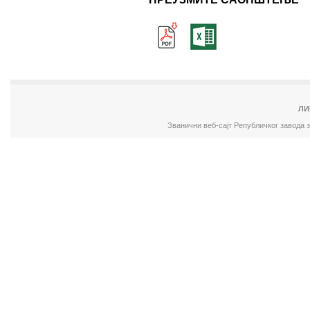
ЛИ
Званични веб-сајт Републичког завода 