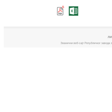
ЛИ
Званични веб-сајт Републичког завода 