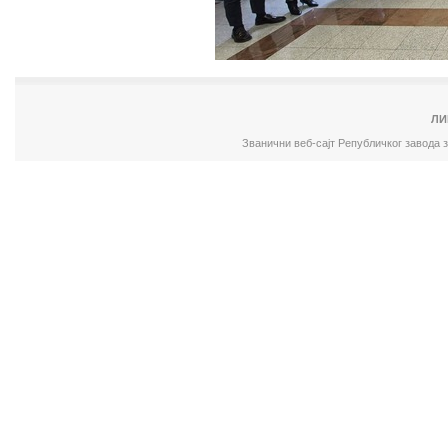
ЛИ
Званични веб-сајт Републичког завода 