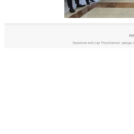
ЛИ
Званични веб-сајт Републичког завода 