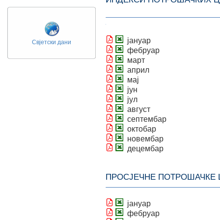
јануар
Свјетски дани
фебруар
март
април
мај
јун
јул
август
септембар
октобар
новембар
децембар
ПРОСЈЕЧНЕ ПОТРОШАЧКЕ 
јануар
фебруар