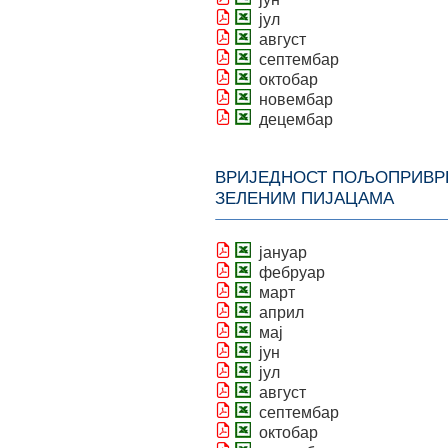
јул
август
септембар
октобар
новембар
децембар
ВРИЈЕДНОСТ ПОЉОПРИВРЕ
ЗЕЛЕНИМ ПИЈАЦАМА
јануар
фебруар
март
април
мај
јун
јул
август
септембар
октобар