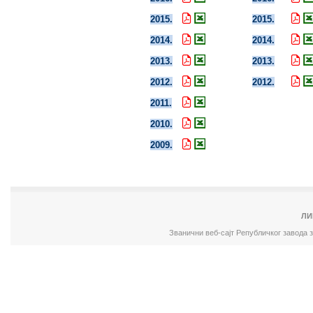
2015.
2015.
2014.
2014.
2013.
2013.
2012.
2012.
2011.
2010.
2009.
ЛИ
Званични веб-сајт Републичког завода 