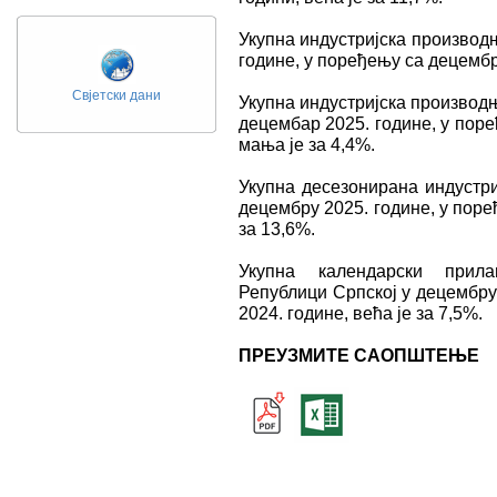
Укупна индустријска производ
године, у поређењу са децембро
Свјетски дани
Укупна индустријска производњ
децембар 2025. године, у пор
мања је за 4,4%.
Укупна десезонирана индустри
децембру 2025. године, у поре
за 13,6%.
Укупна календарски прила
Републици Српској у децембру
2024. године, већа је за 7,5%.
ПРЕУЗМИТЕ САОПШТЕЊЕ