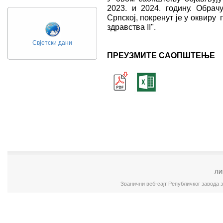
2023. и 2024. годину. Обра
Српској, покренут је у оквиру
здравства II".
Свјетски дани
ПРЕУЗМИТЕ САОПШТЕЊЕ
ЛИ
Званични веб-сајт Републичког завода 