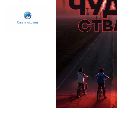
Свјетски дани