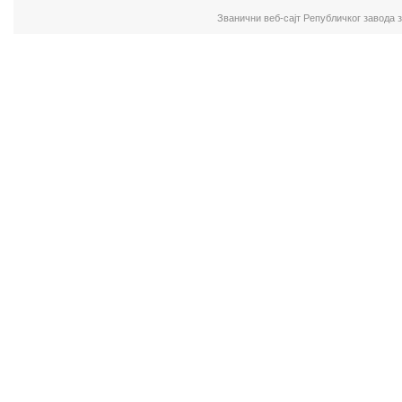
Званични веб-сајт Републичког завода 