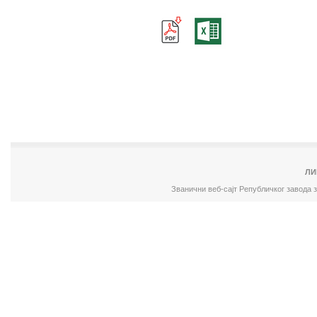
ЛИ
Званични веб-сајт Републичког завода 