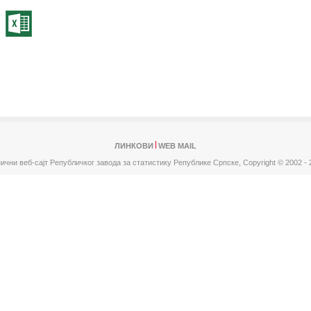
ЛИНКОВИ
WEB MAIL
ични веб-сајт Републичког завода за статистику Републике Српске,
Copyright © 2002 - 