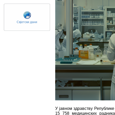
Свјетски дани
У јавном здравству Републике 
15 758 медицинских радника