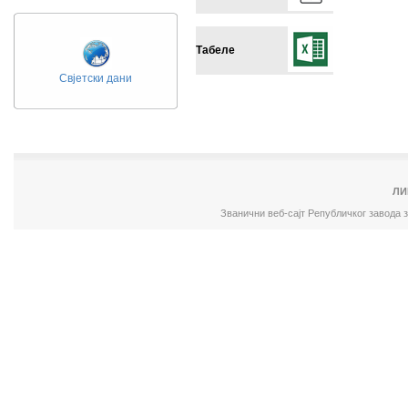
Табеле
Свјетски дани
ЛИ
Званични веб-сајт Републичког завода 