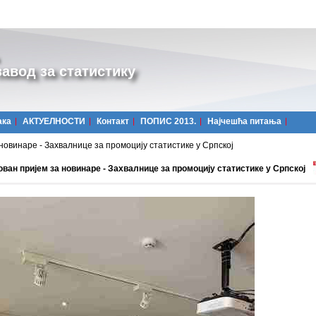
авод за статистику
ака
АКТУЕЛНОСТИ
Контакт
ПОПИС 2013.
Најчешћa питања
новинаре - Захвалнице за промоцију статистике у Српској
ван пријем за новинаре - Захвалнице за промоцију статистике у Српској