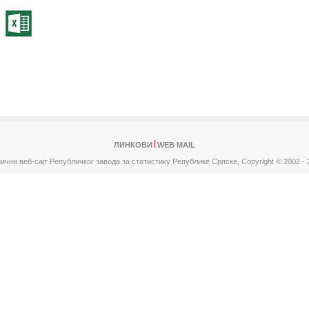
ЛИНКОВИ
WEB MAIL
ични веб-сајт Републичког завода за статистику Републике Српске,
Copyright © 2002 - 