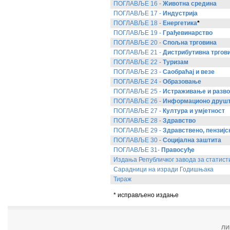
ПОГЛАВЉЕ 16 -
Животна средина
ПОГЛАВЉЕ 17 -
Индустрија
ПОГЛАВЉЕ 18 -
Енергетика
*
ПОГЛАВЉЕ 19 -
Грађевинарство
ПОГЛАВЉЕ 20 -
Спољна трговина
ПОГЛАВЉЕ 21 -
Дистрибутивна тргови
ПОГЛАВЉЕ 22 -
Туризам
ПОГЛАВЉЕ 23 -
Саобраћај и везе
ПОГЛАВЉЕ 24 -
Образовање
ПОГЛАВЉЕ 25 -
Истраживање и разво
ПОГЛАВЉЕ 26 -
Информационо друш
ПОГЛАВЉЕ 27 -
Култура и умјетност
ПОГЛАВЉЕ 28 -
Здравство
ПОГЛАВЉЕ 29 -
Здравствено, пензијс
ПОГЛАВЉЕ 30 -
Социјална заштита
ПОГЛАВЉЕ 31-
Правосуђе
Издања Републичког завода за статист
Сарадници на изради Годишњака
Тираж
* исправљено издање
ЛИ