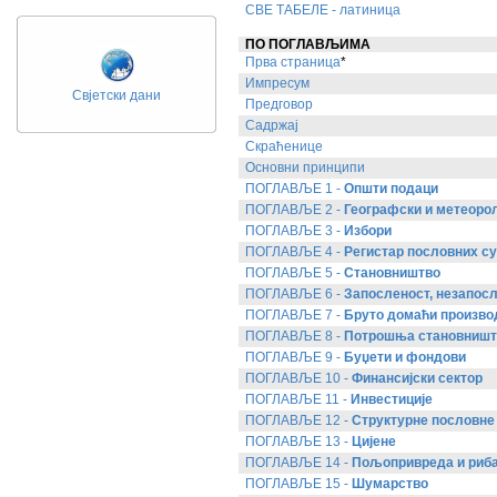
СВЕ ТАБЕЛЕ - латиница
ПО ПОГЛАВЉИМА
Прва страница
*
Импресум
Свјетски дани
Предговор
Садржај
Скраћенице
Основни принципи
ПОГЛАВЉЕ 1 -
Општи подаци
ПОГЛАВЉЕ 2 -
Географски и метеоро
ПОГЛАВЉЕ 3 -
Избори
ПОГЛАВЉЕ 4 -
Регистар пословних су
ПОГЛАВЉЕ 5 -
Становништво
ПОГЛАВЉЕ 6 -
Запосленост, незапосл
ПОГЛАВЉЕ 7 -
Бруто домаћи произво
ПОГЛАВЉЕ 8 -
Потрошња становништ
ПОГЛАВЉЕ 9 -
Буџети и фондови
ПОГЛАВЉЕ 10 -
Финансијски сектор
ПОГЛАВЉЕ 11 -
Инвестиције
ПОГЛАВЉЕ 12 -
Структурне пословне
ПОГЛАВЉЕ 13 -
Цијене
ПОГЛАВЉЕ 14 -
Пољопривреда и риб
ПОГЛАВЉЕ 15 -
Шумарство