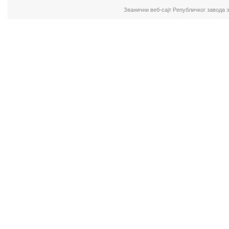
Званични веб-сајт Републичког завода 