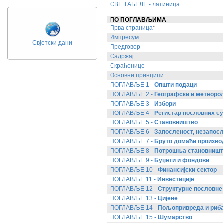
СВЕ ТАБЕЛЕ - латиница
ПО ПОГЛАВЉИМА
Прва страница
*
Импресум
Свјетски дани
Предговор
Садржај
Скраћенице
Основни принципи
ПОГЛАВЉЕ 1 -
Општи подаци
ПОГЛАВЉЕ 2 -
Географски и метеоро
ПОГЛАВЉЕ 3 -
Избори
ПОГЛАВЉЕ 4 -
Регистар пословних су
ПОГЛАВЉЕ 5 -
Становништво
ПОГЛАВЉЕ 6 -
Запосленост, незапосл
ПОГЛАВЉЕ 7 -
Бруто домаћи произво
ПОГЛАВЉЕ 8 -
Потрошња становништ
ПОГЛАВЉЕ 9 -
Буџети и фондови
ПОГЛАВЉЕ 10 -
Финансијски сектор
ПОГЛАВЉЕ 11 -
Инвестиције
ПОГЛАВЉЕ 12 -
Структурне пословне
ПОГЛАВЉЕ 13 -
Цијене
ПОГЛАВЉЕ 14 -
Пољопривреда и риб
ПОГЛАВЉЕ 15 -
Шумарство