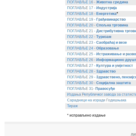
ПОГЛАВЉЕ 16 -
Животна средина
ПОГЛАВЉЕ 17 -
Индустрија
ПОГЛАВЉЕ 18 -
Енергетика
*
ПОГЛАВЉЕ 19 -
Грађевинарство
ПОГЛАВЉЕ 20 -
Спољна трговина
ПОГЛАВЉЕ 21 -
Дистрибутивна тргови
ПОГЛАВЉЕ 22 -
Туризам
ПОГЛАВЉЕ 23 -
Саобраћај и везе
ПОГЛАВЉЕ 24 -
Образовање
ПОГЛАВЉЕ 25 -
Истраживање и разво
ПОГЛАВЉЕ 26 -
Информационо друш
ПОГЛАВЉЕ 27 -
Култура и умјетност
ПОГЛАВЉЕ 28 -
Здравство
ПОГЛАВЉЕ 29 -
Здравствено, пензијс
ПОГЛАВЉЕ 30 -
Социјална заштита
ПОГЛАВЉЕ 31-
Правосуђе
Издања Републичког завода за статист
Сарадници на изради Годишњака
Тираж
* исправљено издање
ЛИ