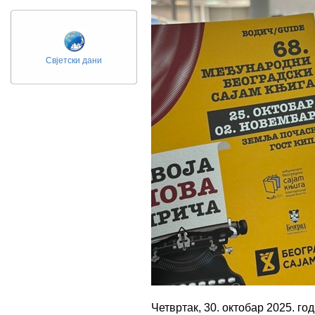
Свјетски дани
Четвртак, 30. октобар 2025. го