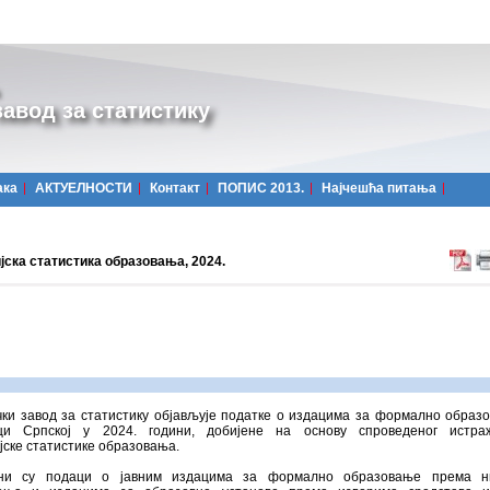
авод за статистику
ака
АКТУЕЛНОСТИ
Контакт
ПОПИС 2013.
Најчешћa питања
јска статистика образовања, 2024.
чки завод за статистику објављује податке о издацима за формално образ
ци Српској у 2024. години, добијене на основу спроведеног истра
ске статистике образовања.
ани су подаци о јавним издацима за формално образовање према н