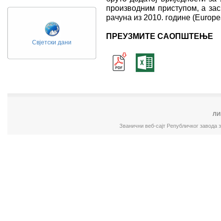
производним приступом, а зас
рачуна из 2010. године (Europe
ПРЕУЗМИТЕ САОПШТЕЊЕ
Свјетски дани
ЛИ
Званични веб-сајт Републичког завода 