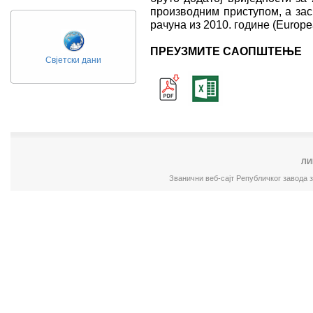
производним приступом, а зас
рачуна из 2010. године (Europe
ПРЕУЗМИТЕ САОПШТЕЊЕ
Свјетски дани
ЛИ
Званични веб-сајт Републичког завода 