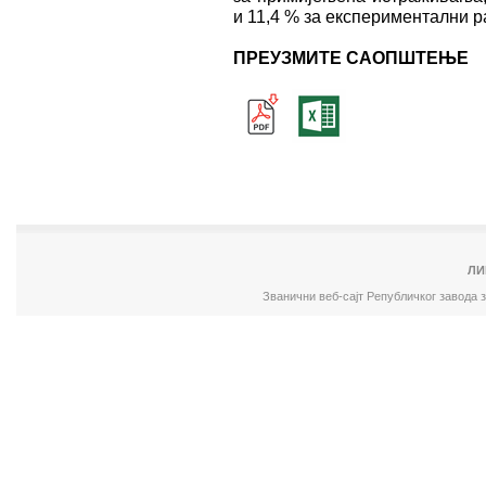
и 11,4 % за експериментални р
ПРЕУЗМИТЕ САОПШТЕЊЕ
ЛИ
Званични веб-сајт Републичког завода 