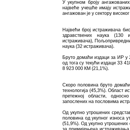
У укупном броју ангажовани
највеће учешће имају истражи
ангажован је у сектору високо
Највећи број истраживача био
здравствених наука (130 и
истраживача), Пољопривредних
наука (32 истраживача).
Бруто домаћи издаци за ИР у 
од тога су текући издаци 33 4
8 923 000 КМ (21,1%).
Скоро половина бруто домаћи
технологија (45,3%). Област 
претежној области, односн
запослених на пословима истр
Од укупно утрошених средстав
половина од укупног износа 
(51,9%). Од укупно утрошених
за примијењена истраживања