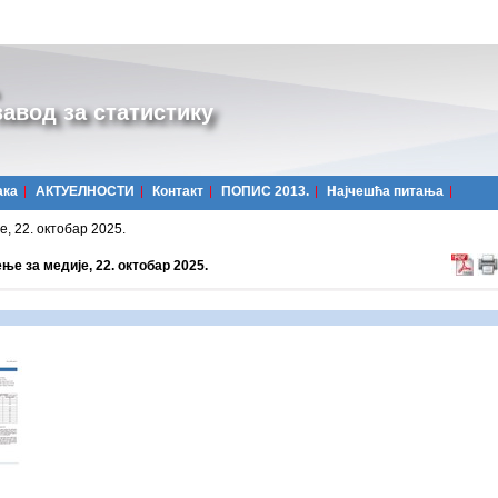
авод за статистику
ака
АКТУЕЛНОСТИ
Контакт
ПОПИС 2013.
Најчешћa питања
, 22. октобар 2025.
е за медије, 22. октобар 2025.