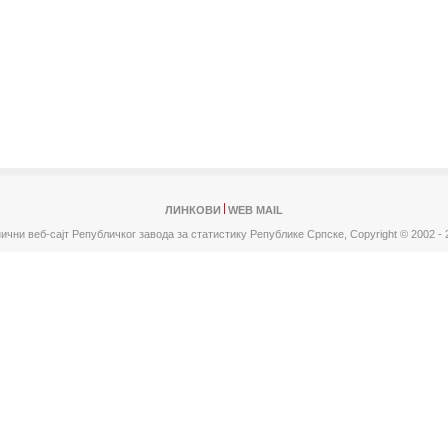
ЛИНКОВИ
WEB MAIL
ични веб-сајт Републичког завода за статистику Републике Српске,
Copyright © 2002 - 