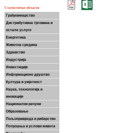
Статистичке области
Грађевинарство
Дистрибутивна трговина и
остале услуге
Енергетика
Животна средина
Здравство
Индустрија
Инвестиције
Информационо друштво
Култура и умјетност
Наука, технологија и
иновације
Национални рачуни
Образовање
Пољопривреда и рибарство
Потрошња и услови живота