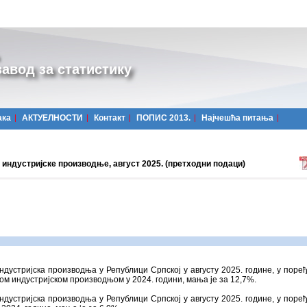
авод за статистику
ака
АКТУЕЛНОСТИ
Контакт
ПОПИС 2013.
Најчешћa питања
 индустријске производње, август 2025. (претходни подаци)
ндустријска производња у Републици Српској у августу 2025. године, у поре
ом индустријском производњом у 2024. години, мања је за 12,7%.
ндустријска производња у Републици Српској у августу 2025. године, у поре