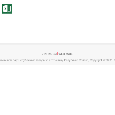
ЛИНКОВИ
WEB MAIL
ични веб-сајт Републичког завода за статистику Републике Српске,
Copyright © 2002 - 