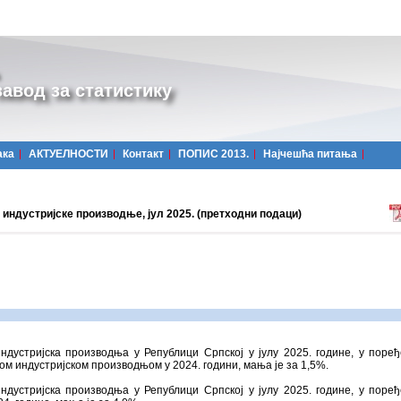
авод за статистику
ака
АКТУЕЛНОСТИ
Контакт
ПОПИС 2013.
Најчешћa питања
индустријске производње, јул 2025. (претходни подаци)
ндустријска производња у Републици Српској у јулу 2025. године, у поре
ом индустријском производњом у 2024. години, мања је за 1,5%.
ндустријска производња у Републици Српској у јулу 2025. године, у поре