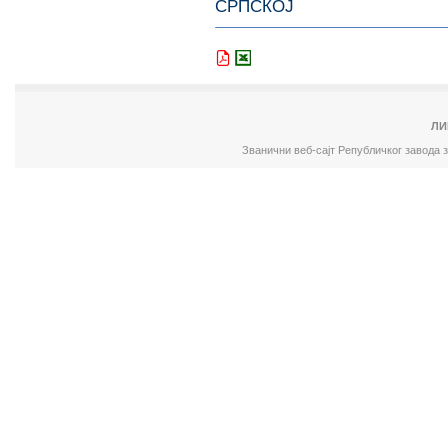
СРПСКОЈ
ЛИ
Званични веб-сајт Републичког завода 