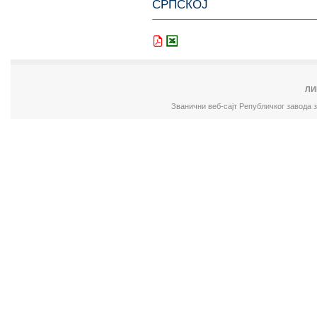
СРПСКОЈ
ЛИ
Званични веб-сајт Републичког завода 