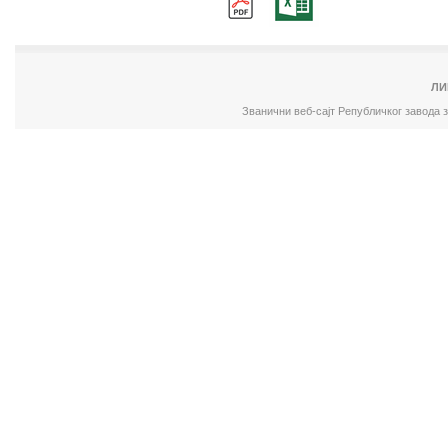
ЛИ
Званични веб-сајт Републичког завода 