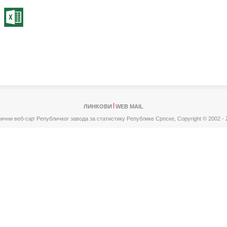
ЛИНКОВИ
WEB MAIL
ични веб-сајт Републичког завода за статистику Републике Српске,
Copyright © 2002 - 