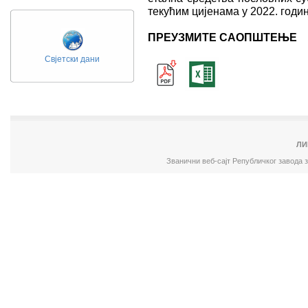
текућим цијенама у 2022. годин
ПРЕУЗМИТЕ САОПШТЕЊЕ
Свјетски дани
ЛИ
Званични веб-сајт Републичког завода 