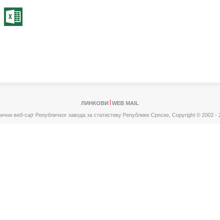
ЛИНКОВИ
WEB MAIL
ични веб-сајт Републичког завода за статистику Републике Српске,
Copyright © 2002 - 