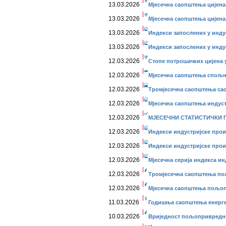
13.03.2026
Мјесечна саопштења цијена,
13.03.2026
Мјесечна саопштења цијена,
13.03.2026
Индекси запослених у индус
13.03.2026
Индекси запослених у индус
12.03.2026
Стопе потрошачких цијена у
12.03.2026
Мјесечна саопштења спољне
12.03.2026
Тромјесечна саопштења сао
12.03.2026
Мјесечна саопштења индустр
12.03.2026
МЈЕСЕЧНИ СТАТИСТИЧКИ ПР
12.03.2026
Индекси индустријске прои
12.03.2026
Индекси индустријске прои
12.03.2026
Мјесечна серија индекса ин
12.03.2026
Тромјесечна саопштења пољ
12.03.2026
Мјесечна саопштења пољопр
11.03.2026
Годишња саопштења енерг
10.03.2026
Вриједност пољопривредних