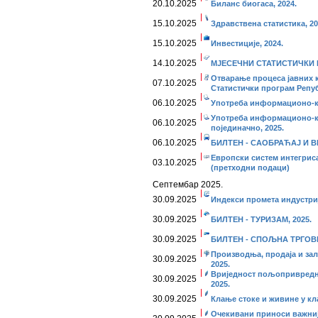
20.10.2025
Биланс биогаса, 2024.
15.10.2025
Здравствена статистика, 20
15.10.2025
Инвестиције, 2024.
14.10.2025
МЈЕСЕЧНИ СТАТИСТИЧКИ ПР
Отварање процеса јавних 
07.10.2025
Статистички програм Репу
06.10.2025
Употреба информационо-ко
Употреба информационо-к
06.10.2025
појединачно, 2025.
06.10.2025
БИЛТЕН - САОБРАЋАЈ И ВЕ
Европски систем интегриса
03.10.2025
(претходни подаци)
Септембар 2025.
30.09.2025
Индекси промета индустриј
30.09.2025
БИЛТЕН - ТУРИЗАМ, 2025.
30.09.2025
БИЛТЕН - СПОЉНА ТРГОВИ
Производња, продаја и за
30.09.2025
2025.
Вриједност пољопривредни
30.09.2025
2025.
30.09.2025
Клање стоке и живине у кла
Очекивани приноси важнији