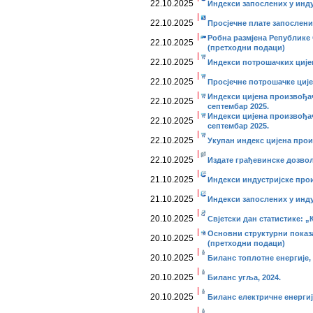
22.10.2025
Индекси запослених у инду
22.10.2025
Просјечне плате запослени
Робна размјена Републике 
22.10.2025
(претходни подаци)
22.10.2025
Индекси потрошачких цијен
22.10.2025
Просјечне потрошачке ције
Индекси цијена произвођа
22.10.2025
септембар 2025.
Индекси цијена произвођа
22.10.2025
септембар 2025.
22.10.2025
Укупан индекс цијена прои
22.10.2025
Издате грађевинске дозвол
21.10.2025
Индекси индустријске прои
21.10.2025
Индекси запослених у индус
20.10.2025
Свјетски дан статистике: „
Основни структурни показ
20.10.2025
(претходни подаци)
20.10.2025
Биланс топлотне енергије, 
20.10.2025
Биланс угља, 2024.
20.10.2025
Биланс електричне енергије