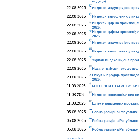
подаци)
22.08.2025
Индекси индустријске прои
22.08.2025
Индекси запослених у индус
Индекси цијена произвођач
22.08.2025
2025.
Индекси цијена произвођач
22.08.2025
2025.
22.08.2025
Индекси индустријске прои
22.08.2025
Индекси запослених у индус
22.08.2025
Укупан индекс цијена прои
22.08.2025
Издате грађевинске дозволе
Откуп и продаја производа
20.08.2025
2025.
11.08.2025
МЈЕСЕЧНИ СТАТИСТИЧКИ ПР
11.08.2025
Индекси произвођачких ције
11.08.2025
Цијене завршених продатих 
05.08.2025
Робна размјена Републике 
05.08.2025
Робна размјена Републике 
05.08.2025
Робна размјена Републике 